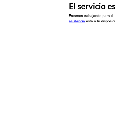
El servicio 
Estamos trabajando para ti.
asistencia
está a tu disposic