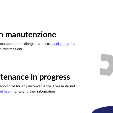
è in manutenzione
scusiamo per il disagio, la nostra
assistenza
è a
i informazioni
tenance in progress
apologize for any inconvenience. Please do not
ort team
for any further information