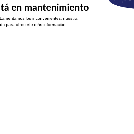
está en mantenimiento
 Lamentamos los inconvenientes, nuestra
ión para ofrecerte más información