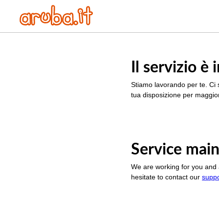
Il servizio 
Stiamo lavorando per te. Ci 
tua disposizione per maggior
Service main
We are working for you and 
hesitate to contact our
supp